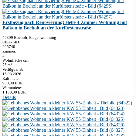
Erstbezug nach Renovierung! Helle 4-Zimmer-Wohnung mit
Balkon in Bocholt an der Kurfürstenstraße
46399 Bocholt, Etagenwohnung
Objekt-ID:
205740
Zimmer:
4
Wohnfläche ca.:
75 m²
Verfügbar ab:
15.08.2026
Kaltmiete:
900,00 EUR
Warmmiete:
1.150,00 EUR
Details