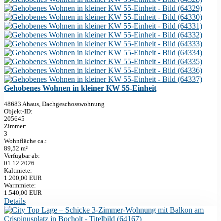
Gehobenes Wohnen in kleiner KW 55-Einheit
48683 Ahaus, Dachgeschosswohnung
Objekt-ID:
205645
Zimmer:
3
Wohnfläche ca.:
89,52 m²
Verfügbar ab:
01.12.2026
Kaltmiete:
1.200,00 EUR
Warmmiete:
1.540,00 EUR
Details