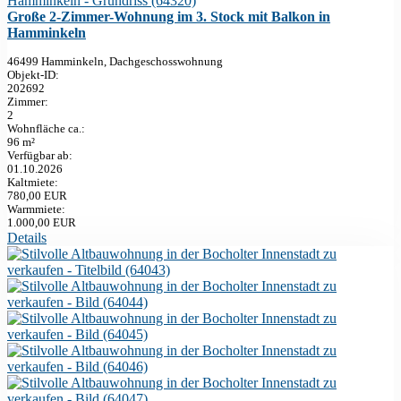
Große 2-Zimmer-Wohnung im 3. Stock mit Balkon in
Hamminkeln
46499 Hamminkeln, Dachgeschosswohnung
Objekt-ID:
202692
Zimmer:
2
Wohnfläche ca.:
96 m²
Verfügbar ab:
01.10.2026
Kaltmiete:
780,00 EUR
Warmmiete:
1.000,00 EUR
Details