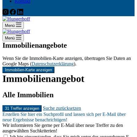
Kontakt
Menü
Menü
Immobilienangebote
Wenn Sie die Immobilien-Karte anzeigen, übertragen Sie Daten an
Google Maps (
Datenschutzerklärung
).
Immobilien-Karte anzeigen
Immobilien­angebot
Alle Immobilien
Suche zurücksetzen
31 Treffer anzeigen
Erstellen Sie hier ein Suchprofil und lassen sich per E-Mail über
neue Ergebnisse benachrichtigen!
Wir informieren Sie gerne per E-Mail über neue Treffer zu den
ausgewählten Suchkriterien!
Ich bin einverstanden, dass Sie mich unter der angegebenen E-