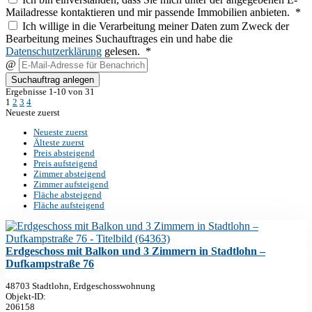
Mailadresse kontaktieren und mir passende Immobilien anbieten. *
Ich willige in die Verarbeitung meiner Daten zum Zweck der
Bearbeitung meines Suchauftrages ein und habe die
Datenschutzerklärung
gelesen. *
@
Suchauftrag anlegen
Ergebnisse 1-10 von 31
1
2
3
4
Neueste zuerst
Neueste zuerst
Älteste zuerst
Preis absteigend
Preis aufsteigend
Zimmer absteigend
Zimmer aufsteigend
Fläche absteigend
Fläche aufsteigend
Erdgeschoss mit Balkon und 3 Zimmern in Stadtlohn –
Dufkampstraße 76
48703 Stadtlohn, Erdgeschosswohnung
Objekt-ID:
206158