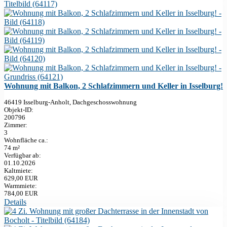
Wohnung mit Balkon, 2 Schlafzimmern und Keller in Isselburg!
46419 Isselburg-Anholt, Dachgeschosswohnung
Objekt-ID:
200796
Zimmer:
3
Wohnfläche ca.:
74 m²
Verfügbar ab:
01.10.2026
Kaltmiete:
629,00 EUR
Warmmiete:
784,00 EUR
Details