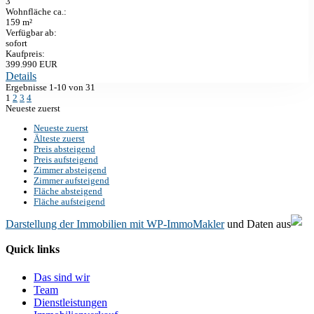
3
Wohnfläche ca.:
159 m²
Verfügbar ab:
sofort
Kaufpreis:
399.990 EUR
Details
Ergebnisse 1-10 von 31
1
2
3
4
Neueste zuerst
Neueste zuerst
Älteste zuerst
Preis absteigend
Preis aufsteigend
Zimmer absteigend
Zimmer aufsteigend
Fläche absteigend
Fläche aufsteigend
Darstellung der Immobilien mit WP-ImmoMakler
und Daten aus
Quick links
Das sind wir
Team
Dienstleistungen