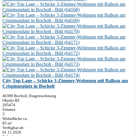
City Top Lage – Schicke 3-Zimmer-Wohnung mit Balkon am
Crispinusplatz in Bocholt
46399 Bocholt, Etagenwohnung
Objekt-ID:
205474
Zimmer:
3
Wohnfläche ca.:
85 m²
Verfügbar ab:
01.11.2026