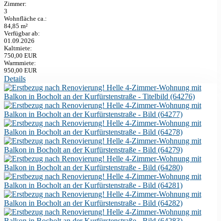
Zimmer:
3
Wohnfläche ca.:
84,85 m²
Verfügbar ab:
01.09.2026
Kaltmiete:
750,00 EUR
Warmmiete:
950,00 EUR
Details