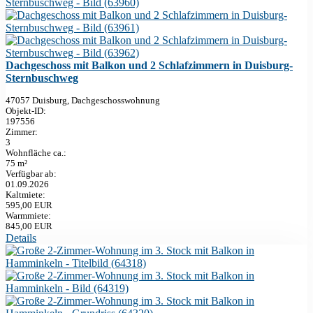
Dachgeschoss mit Balkon und 2 Schlafzimmern in Duisburg-
Sternbuschweg
47057 Duisburg, Dachgeschosswohnung
Objekt-ID:
197556
Zimmer:
3
Wohnfläche ca.:
75 m²
Verfügbar ab:
01.09.2026
Kaltmiete:
595,00 EUR
Warmmiete:
845,00 EUR
Details