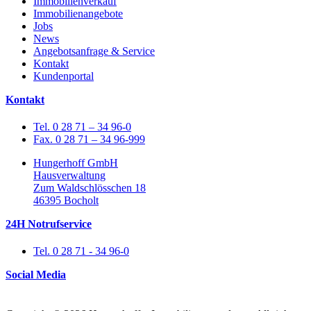
Immobilienverkauf
Immobilienangebote
Jobs
News
Angebotsanfrage & Service
Kontakt
Kundenportal
Kontakt
Tel. 0 28 71 – 34 96-0
Fax. 0 28 71 – 34 96-999
Hungerhoff GmbH
Hausverwaltung
Zum Waldschlösschen 18
46395 Bocholt
24H Notrufservice
Tel. 0 28 71 - 34 96-0
Social Media