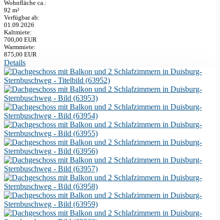
Wohnfläche ca.:
92 m²
Verfügbar ab:
01.09.2026
Kaltmiete:
700,00 EUR
Warmmiete:
875,00 EUR
Details