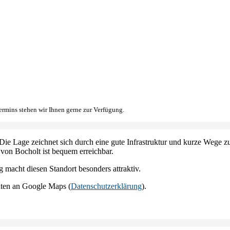
ermins stehen wir Ihnen gerne zur Verfügung.
Die Lage zeichnet sich durch eine gute Infrastruktur und kurze Wege z
 von Bocholt ist bequem erreichbar.
acht diesen Standort besonders attraktiv.
aten an Google Maps (
Datenschutzerklärung
).