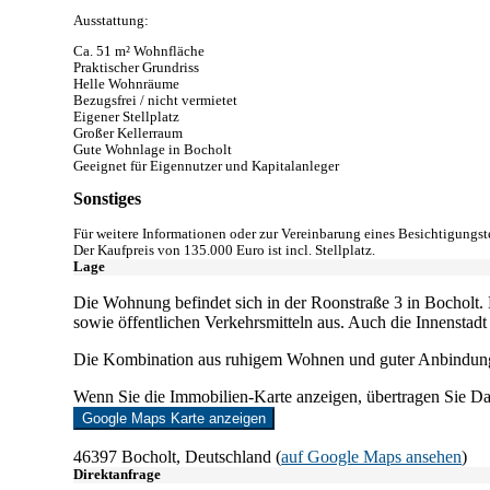
Ausstattung:
Ca. 51 m² Wohnfläche
Praktischer Grundriss
Helle Wohnräume
Bezugsfrei / nicht vermietet
Eigener Stellplatz
Großer Kellerraum
Gute Wohnlage in Bocholt
Geeignet für Eigennutzer und Kapitalanleger
Sonstiges
Für weitere Informationen oder zur Vereinbarung eines Besichtigungst
Der Kaufpreis von 135.000 Euro ist incl. Stellplatz.
Lage
Die Wohnung befindet sich in der Roonstraße 3 in Bocholt. 
sowie öffentlichen Verkehrsmitteln aus. Auch die Innenstadt
Die Kombination aus ruhigem Wohnen und guter Anbindung m
Wenn Sie die Immobilien-Karte anzeigen, übertragen Sie D
Google Maps Karte anzeigen
46397 Bocholt, Deutschland (
auf Google Maps ansehen
)
Direktanfrage