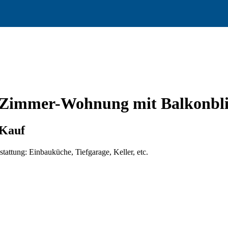
immer-Wohnung mit Balkonblic
 Kauf
ttung: Einbauküche, Tiefgarage, Keller, etc.