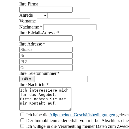
Ihre Firma
Anrede
Vorname
Nachname *
Ihre E-Mail-Adresse *
Ihre Adresse *
Ihre Telefonnummer *
+49
▾
Ihre Nachricht *
Ich habe die
Allgemeinen Geschäftsbedingungen
gelesen
Der Immobilienmakler erhält von mir bei Abschluss eines
Ich willige in die Verarbeitung meiner Daten zum Zwec