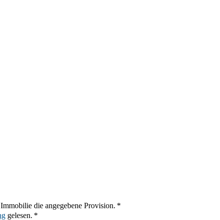
r Immobilie die angegebene Provision. *
ng
gelesen. *