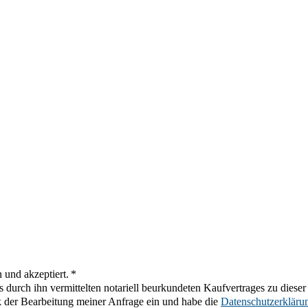
 und akzeptiert. *
 durch ihn vermittelten notariell beurkundeten Kaufvertrages zu diese
k der Bearbeitung meiner Anfrage ein und habe die
Datenschutzerkläru