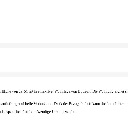
äche von ca. 51 m² in attraktiver Wohnlage von Bocholt. Die Wohnung eignet sich 
aufteilung und helle Wohnräume. Dank der Bezugsfreiheit kann die Immobilie unmi
d erspart die oftmals aufwendige Parkplatzsuche.