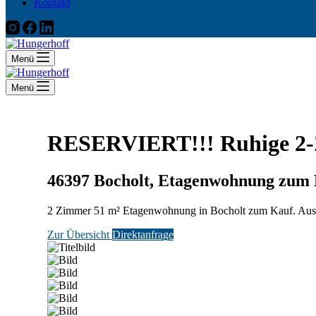
Kontakt
Menü
Menü
RESERVIERT!!! Ruhige 2-Z
46397 Bocholt, Etagenwohnung zum
2 Zimmer 51 m² Etagenwohnung in Bocholt zum Kauf. Aussta
Zur Übersicht
Direktanfrage