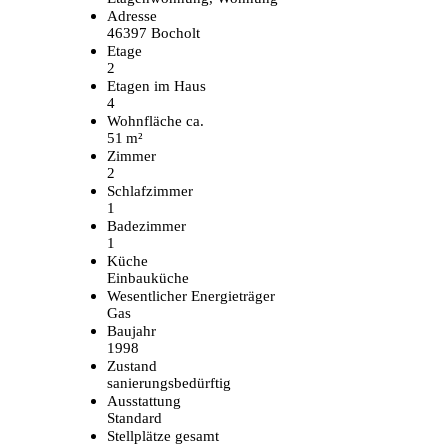
Adresse
46397 Bocholt
Etage
2
Etagen im Haus
4
Wohnfläche ca.
51 m²
Zimmer
2
Schlafzimmer
1
Badezimmer
1
Küche
Einbauküche
Wesentlicher Energieträger
Gas
Baujahr
1998
Zustand
sanierungsbedürftig
Ausstattung
Standard
Stellplätze gesamt