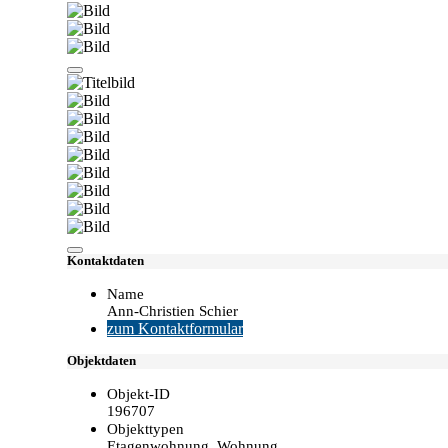
Kontaktdaten
Name
Ann-Christien Schier
zum Kontaktformular
Objektdaten
Objekt-ID
196707
Objekttypen
Etagenwohnung, Wohnung