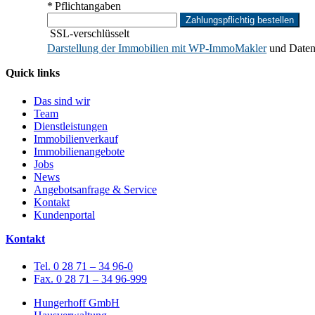
* Pflichtangaben
Zahlungspflichtig bestellen
SSL-verschlüsselt
Darstellung der Immobilien mit WP-ImmoMakler
und Daten
Quick links
Das sind wir
Team
Dienstleistungen
Immobilienverkauf
Immobilienangebote
Jobs
News
Angebotsanfrage & Service
Kontakt
Kundenportal
Kontakt
Tel. 0 28 71 – 34 96-0
Fax. 0 28 71 – 34 96-999
Hungerhoff GmbH