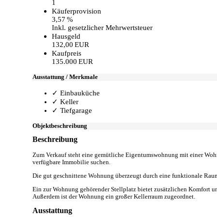
1
Käufer­provision
3,57 %
Inkl. gesetzlicher Mehrwertsteuer
Hausgeld
132,00 EUR
Kaufpreis
135.000 EUR
Ausstattung / Merkmale
✓ Einbauküche
✓ Keller
✓ Tiefgarage
Objekt­beschreibung
Beschreibung
Zum Verkauf steht eine gemütliche Eigentumswohnung mit einer Wohnfl
verfügbare Immobilie suchen.
Die gut geschnittene Wohnung überzeugt durch eine funktionale Raum
Ein zur Wohnung gehörender Stellplatz bietet zusätzlichen Komfort un
Außerdem ist der Wohnung ein großer Kellerraum zugeordnet.
Ausstattung