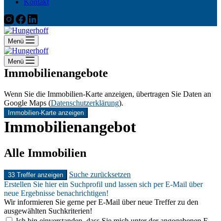
Kontakt
Menü
Menü
Immobilienangebote
Wenn Sie die Immobilien-Karte anzeigen, übertragen Sie Daten an
Google Maps (
Datenschutzerklärung
).
Immobilien-Karte anzeigen
Immobilien­angebot
Alle Immobilien
Suche zurücksetzen
33 Treffer anzeigen
Erstellen Sie hier ein Suchprofil und lassen sich per E-Mail über
neue Ergebnisse benachrichtigen!
Wir informieren Sie gerne per E-Mail über neue Treffer zu den
ausgewählten Suchkriterien!
Ich bin einverstanden, dass Sie mich unter der angegebenen E-