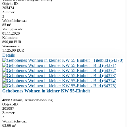
Objekt-ID:
205474
Zimmer:
3
Wohnfläche ca.:
85 m²
Verfügbar ab:
01.11.2026
Kaltmiete:
890,00 EUR
Warmmiete:
1.125,00 EUR
Details
Gehobenes Wohnen in kleiner KW 55-Einheit
48683 Ahaus, Terrassenwohnung
Objekt-ID:
205087
Zimmer:
2
Wohnfläche ca.:
63,66 m²