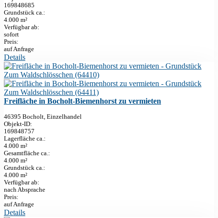
169848685
Grund­stück ca.:
4.000 m²
Verfügbar ab:
sofort
Preis:
auf Anfrage
Details
Freifläche in Bocholt-Biemenhorst zu vermieten
46395 Bocholt, Einzelhandel
Objekt-ID:
169848757
Lagerfläche ca.:
4.000 m²
Gesamtfläche ca.:
4.000 m²
Grund­stück ca.:
4.000 m²
Verfügbar ab:
nach Absprache
Preis:
auf Anfrage
Details