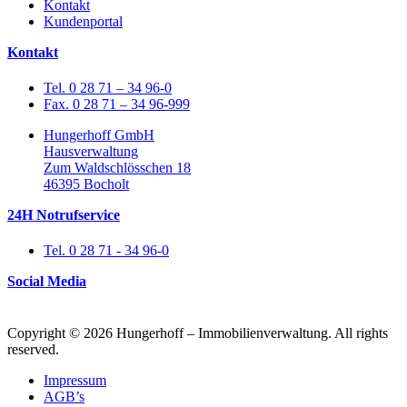
Kontakt
Kundenportal
Kontakt
Tel. 0 28 71 – 34 96-0
Fax. 0 28 71 – 34 96-999
Hungerhoff GmbH
Hausverwaltung
Zum Waldschlösschen 18
46395 Bocholt
24H Notrufservice
Tel. 0 28 71 - 34 96-0
Social Media
Copyright © 2026 Hungerhoff – Immobilienverwaltung. All rights
reserved.
Impressum
AGB’s