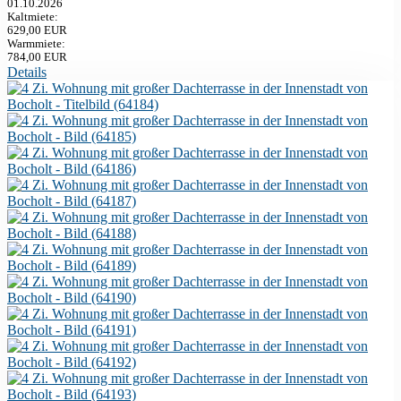
01.10.2026
Kaltmiete:
629,00 EUR
Warmmiete:
784,00 EUR
Details