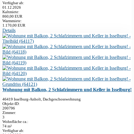
Verfügbar ab:
01.12.2026
Kaltmiete:
860,00 EUR
Warmmiete:
1.170,00 EUR
Details
Wohnung mit Balkon, 2 Schlafzimmern und Keller in Isselburg!
46419 Isselburg-Anholt, Dachgeschosswohnung
Objekt-ID:
200796
Zimmer:
3
Wohnfläche ca.:
74 m²
Verfügbar ab: