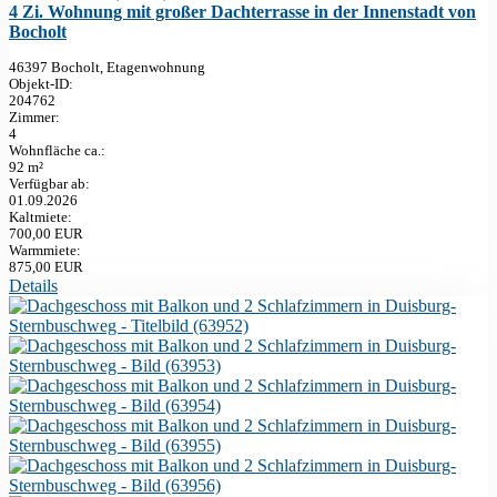
4 Zi. Wohnung mit großer Dachterrasse in der Innenstadt von
Bocholt
46397 Bocholt, Etagenwohnung
Objekt-ID:
204762
Zimmer:
4
Wohnfläche ca.:
92 m²
Verfügbar ab:
01.09.2026
Kaltmiete:
700,00 EUR
Warmmiete:
875,00 EUR
Details