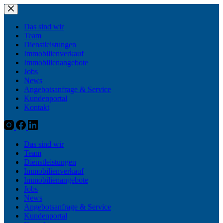
Zum
Inhalt
springen
Das sind wir
Team
Dienstleistungen
Immobilienverkauf
Immobilienangebote
Jobs
News
Angebotsanfrage & Service
Kundenportal
Kontakt
Das sind wir
Team
Dienstleistungen
Immobilienverkauf
Immobilienangebote
Jobs
News
Angebotsanfrage & Service
Kundenportal