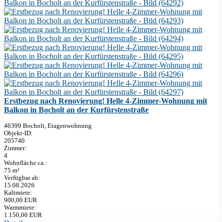
Erstbezug nach Renovierung! Helle 4-Zimmer-Wohnung mit
Balkon in Bocholt an der Kurfürstenstraße
46399 Bocholt, Etagenwohnung
Objekt-ID:
205740
Zimmer:
4
Wohnfläche ca.:
75 m²
Verfügbar ab:
15.08.2026
Kaltmiete:
900,00 EUR
Warmmiete:
1.150,00 EUR