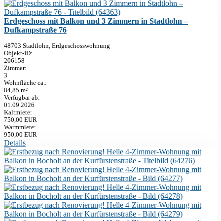
Erdgeschoss mit Balkon und 3 Zimmern in Stadtlohn –
Dufkampstraße 76
48703 Stadtlohn, Erdgeschosswohnung
Objekt-ID:
206158
Zimmer:
3
Wohnfläche ca.:
84,85 m²
Verfügbar ab:
01.09.2026
Kaltmiete:
750,00 EUR
Warmmiete:
950,00 EUR
Details