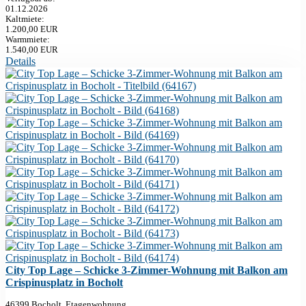
01.12.2026
Kaltmiete:
1.200,00 EUR
Warmmiete:
1.540,00 EUR
Details
City Top Lage – Schicke 3-Zimmer-Wohnung mit Balkon am
Crispinusplatz in Bocholt
46399 Bocholt, Etagenwohnung