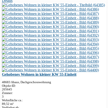
Details
Gehobenes Wohnen in kleiner KW 55-Einheit
48683 Ahaus, Dachgeschosswohnung
Objekt-ID:
205645
Zimmer:
3
Wohnfläche ca.:
89,52 m²
Verfügbar ab: