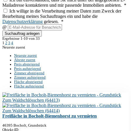
Mailadresse kontaktieren und mir passende Immobilien anbieten. *
Ich willige in die Verarbeitung meiner Daten zum Zweck der
Bearbeitung meines Suchauftrages ein und habe die
Datenschutzerklärung
gelesen. *
@
Suchauftrag anlegen
Ergebnisse 1-10 von 33
1
2
3
4
Neueste zuerst
Neueste zuerst
Älteste zuerst
Preis absteigend
Preis aufsteigend
Zimmer absteigend
Zimmer aufsteigend
Fläche absteigend
Fläche aufsteigend
Freifläche in Bocholt-Biemenhorst zu vermieten
46395 Bocholt, Grundstück
Objekt-ID: