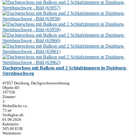
Dachgeschoss mit Balkon und 2 Schlafzimmern in Duisburg-
Sternbuschweg
47057 Duisburg, Dachgeschosswohnung
Objekt-ID:
197556
Zimmer:
3
Wohnfläche ca.:
75 m²
Verfügbar ab:
01.09.2026
Kaltmiete:
595,00 EUR
Warmmiete: