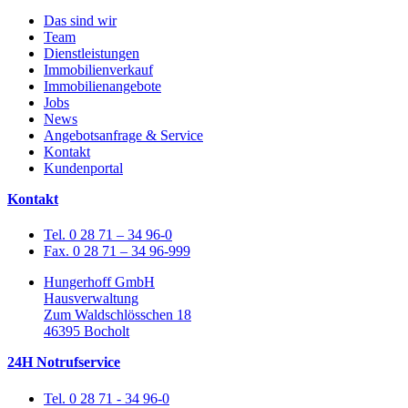
Das sind wir
Team
Dienstleistungen
Immobilienverkauf
Immobilienangebote
Jobs
News
Angebotsanfrage & Service
Kontakt
Kundenportal
Kontakt
Tel. 0 28 71 – 34 96-0
Fax. 0 28 71 – 34 96-999
Hungerhoff GmbH
Hausverwaltung
Zum Waldschlösschen 18
46395 Bocholt
24H Notrufservice
Tel. 0 28 71 - 34 96-0