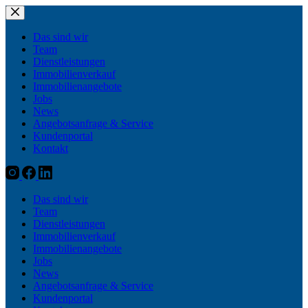
Zum
Inhalt
springen
Das sind wir
Team
Dienstleistungen
Immobilienverkauf
Immobilienangebote
Jobs
News
Angebotsanfrage & Service
Kundenportal
Kontakt
Das sind wir
Team
Dienstleistungen
Immobilienverkauf
Immobilienangebote
Jobs
News
Angebotsanfrage & Service
Kundenportal