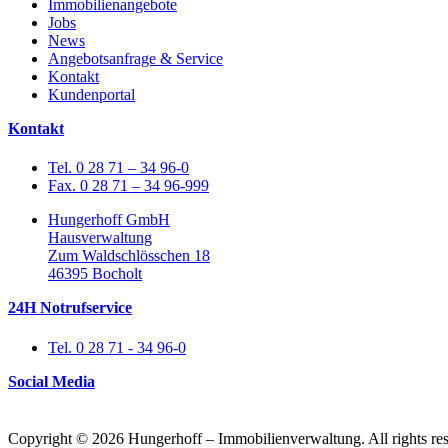
Immobilienangebote
Jobs
News
Angebotsanfrage & Service
Kontakt
Kundenportal
Kontakt
Tel. 0 28 71 – 34 96-0
Fax. 0 28 71 – 34 96-999
Hungerhoff GmbH
Hausverwaltung
Zum Waldschlösschen 18
46395 Bocholt
24H Notrufservice
Tel. 0 28 71 - 34 96-0
Social Media
Copyright © 2026 Hungerhoff – Immobilienverwaltung. All rights res