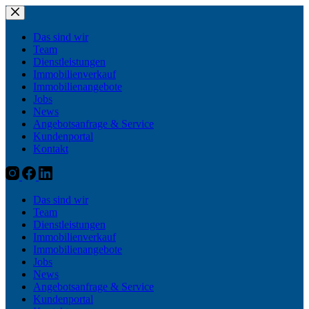
Zum
Inhalt
springen
Das sind wir
Team
Dienstleistungen
Immobilienverkauf
Immobilienangebote
Jobs
News
Angebotsanfrage & Service
Kundenportal
Kontakt
Das sind wir
Team
Dienstleistungen
Immobilienverkauf
Immobilienangebote
Jobs
News
Angebotsanfrage & Service
Kundenportal