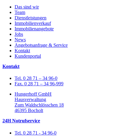
Das sind wir
Team
Dienstleistungen
Immobilienverkauf
Immobilienangebote
Jobs
News
Angebotsanfrage & Service
Kontakt
Kundenportal
Kontakt
Tel. 0 28 71 – 34 96-0
Fax. 0 28 71 – 34 96-999
Hungerhoff GmbH
Hausverwaltung
Zum Waldschlösschen 18
46395 Bocholt
24H Notrufservice
Tel. 0 28 71 - 34 96-0