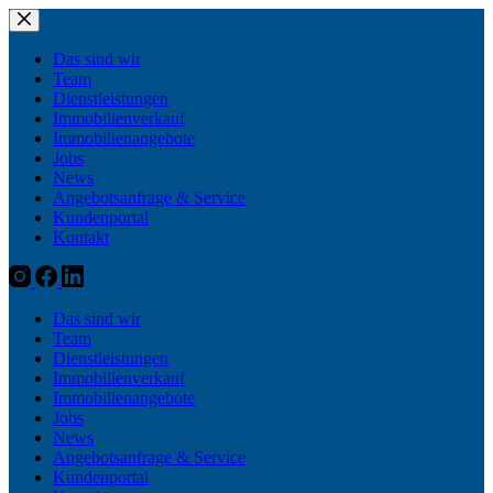
Zum
Inhalt
springen
Das sind wir
Team
Dienstleistungen
Immobilienverkauf
Immobilienangebote
Jobs
News
Angebotsanfrage & Service
Kundenportal
Kontakt
Das sind wir
Team
Dienstleistungen
Immobilienverkauf
Immobilienangebote
Jobs
News
Angebotsanfrage & Service
Kundenportal