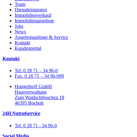
Team
Dienstleistungen
Immobilienverkauf
Immobilienangebote
Jobs
News
Angebotsanfrage & Service
Kontakt
Kundenportal
Kontakt
Tel. 0 28 71 – 34 96-0
Fax. 0 28 71 – 34 96-999
Hungerhoff GmbH
Hausverwaltung
Zum Waldschlösschen 18
46395 Bocholt
24H Notrufservice
Tel. 0 28 71 - 34 96-0
Social Media