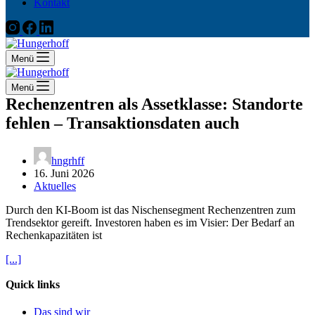
Kontakt
Menü
Menü
Rechenzentren als Assetklasse: Standorte
fehlen – Transaktionsdaten auch
hngrhff
16. Juni 2026
Aktuelles
Durch den KI-Boom ist das Nischensegment Rechenzentren zum
Trendsektor gereift. Investoren haben es im Visier: Der Bedarf an
Rechenkapazitäten ist
[...]
Quick links
Das sind wir