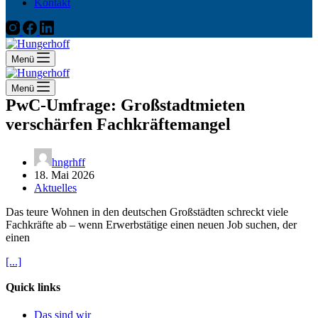
Kontakt
Menü
Menü
PwC-Umfrage: Großstadtmieten
verschärfen Fachkräftemangel
hngrhff
18. Mai 2026
Aktuelles
Das teure Wohnen in den deutschen Großstädten schreckt viele
Fachkräfte ab – wenn Erwerbstätige einen neuen Job suchen, der
einen
[...]
Quick links
Das sind wir