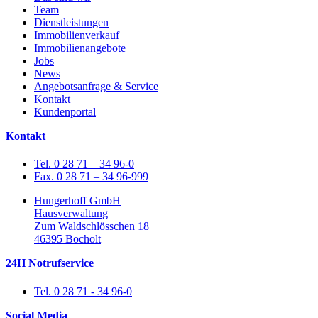
Team
Dienstleistungen
Immobilienverkauf
Immobilienangebote
Jobs
News
Angebotsanfrage & Service
Kontakt
Kundenportal
Kontakt
Tel. 0 28 71 – 34 96-0
Fax. 0 28 71 – 34 96-999
Hungerhoff GmbH
Hausverwaltung
Zum Waldschlösschen 18
46395 Bocholt
24H Notrufservice
Tel. 0 28 71 - 34 96-0
Social Media