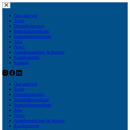
Zum
Inhalt
springen
Das sind wir
Team
Dienstleistungen
Immobilienverkauf
Immobilienangebote
Jobs
News
Angebotsanfrage & Service
Kundenportal
Kontakt
Das sind wir
Team
Dienstleistungen
Immobilienverkauf
Immobilienangebote
Jobs
News
Angebotsanfrage & Service
Kundenportal