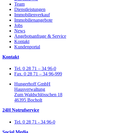
Team
Dienstleistungen
Immobilienverkauf
Immobilienangebote
Jobs
News
Angebotsanfrage & Service
Kontakt
Kundenportal
Kontakt
Tel. 0 28 71 – 34 96-0
Fax. 0 28 71 – 34 96-999
Hungerhoff GmbH
Hausverwaltung
Zum Waldschlösschen 18
46395 Bocholt
24H Notrufservice
Tel. 0 28 71 - 34 96-0
Social Media