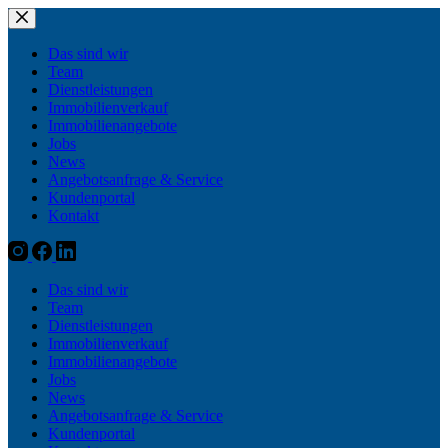
Zum
Inhalt
springen
Das sind wir
Team
Dienstleistungen
Immobilienverkauf
Immobilienangebote
Jobs
News
Angebotsanfrage & Service
Kundenportal
Kontakt
Das sind wir
Team
Dienstleistungen
Immobilienverkauf
Immobilienangebote
Jobs
News
Angebotsanfrage & Service
Kundenportal