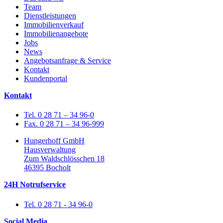
Team
Dienstleistungen
Immobilienverkauf
Immobilienangebote
Jobs
News
Angebotsanfrage & Service
Kontakt
Kundenportal
Kontakt
Tel. 0 28 71 – 34 96-0
Fax. 0 28 71 – 34 96-999
Hungerhoff GmbH
Hausverwaltung
Zum Waldschlösschen 18
46395 Bocholt
24H Notrufservice
Tel. 0 28 71 - 34 96-0
Social Media