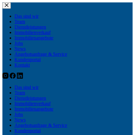
Zum
Inhalt
springen
Das sind wir
Team
Dienstleistungen
Immobilienverkauf
Immobilienangebote
Jobs
News
Angebotsanfrage & Service
Kundenportal
Kontakt
Das sind wir
Team
Dienstleistungen
Immobilienverkauf
Immobilienangebote
Jobs
News
Angebotsanfrage & Service
Kundenportal