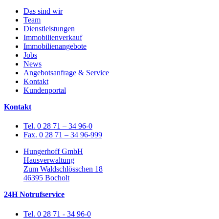
Das sind wir
Team
Dienstleistungen
Immobilienverkauf
Immobilienangebote
Jobs
News
Angebotsanfrage & Service
Kontakt
Kundenportal
Kontakt
Tel. 0 28 71 – 34 96-0
Fax. 0 28 71 – 34 96-999
Hungerhoff GmbH
Hausverwaltung
Zum Waldschlösschen 18
46395 Bocholt
24H Notrufservice
Tel. 0 28 71 - 34 96-0