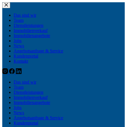
Zum
Inhalt
springen
Das sind wir
Team
Dienstleistungen
Immobilienverkauf
Immobilienangebote
Jobs
News
Angebotsanfrage & Service
Kundenportal
Kontakt
Das sind wir
Team
Dienstleistungen
Immobilienverkauf
Immobilienangebote
Jobs
News
Angebotsanfrage & Service
Kundenportal