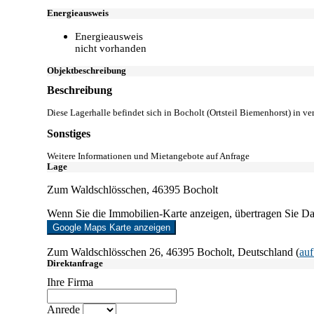
Energieausweis
Energieausweis
nicht vorhanden
Objekt­beschreibung
Beschreibung
Diese Lagerhalle befindet sich in Bocholt (Ortsteil Biemenhorst) in ve
Sonstiges
Weitere Informationen und Mietangebote auf Anfrage
Lage
Zum Waldschlösschen, 46395 Bocholt
Wenn Sie die Immobilien-Karte anzeigen, übertragen Sie D
Google Maps Karte anzeigen
Zum Waldschlösschen 26, 46395 Bocholt, Deutschland (
au
Direktanfrage
Ihre Firma
Anrede