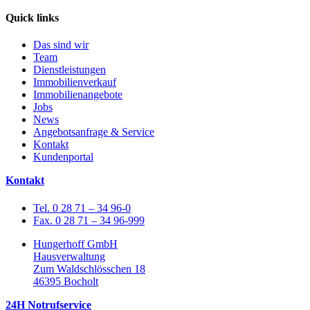
Quick links
Das sind wir
Team
Dienstleistungen
Immobilienverkauf
Immobilienangebote
Jobs
News
Angebotsanfrage & Service
Kontakt
Kundenportal
Kontakt
Tel. 0 28 71 – 34 96-0
Fax. 0 28 71 – 34 96-999
Hungerhoff GmbH
Hausverwaltung
Zum Waldschlösschen 18
46395 Bocholt
24H Notrufservice