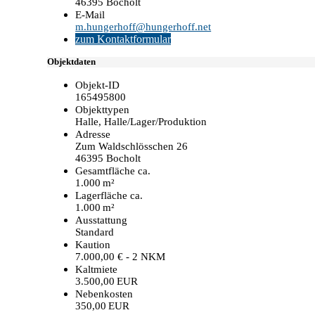
46395 Bocholt
E-Mail
m.hungerhoff@hungerhoff.net
zum Kontaktformular
Objektdaten
Objekt-ID
165495800
Objekttypen
Halle, Halle/Lager/Produktion
Adresse
Zum Waldschlösschen 26
46395 Bocholt
Gesamtfläche ca.
1.000 m²
Lagerfläche ca.
1.000 m²
Ausstattung
Standard
Kaution
7.000,00 € - 2 NKM
Kaltmiete
3.500,00 EUR
Nebenkosten
350,00 EUR