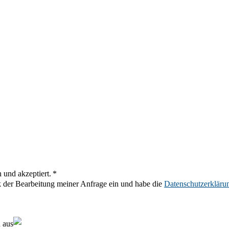
 und akzeptiert. *
k der Bearbeitung meiner Anfrage ein und habe die
Datenschutzerkläru
 aus