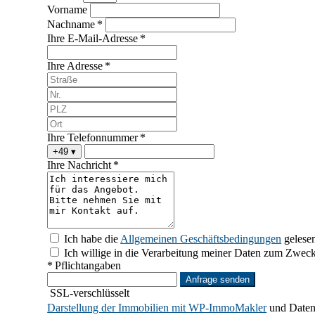
Vorname
Nachname *
Ihre E-Mail-Adresse *
Ihre Adresse *
Ihre Telefonnummer *
+49
▾
Ihre Nachricht *
Ich habe die
Allgemeinen Geschäftsbedingungen
gelesen
Ich willige in die Verarbeitung meiner Daten zum Zwec
* Pflichtangaben
Anfrage senden
SSL-verschlüsselt
Darstellung der Immobilien mit WP-ImmoMakler
und Daten