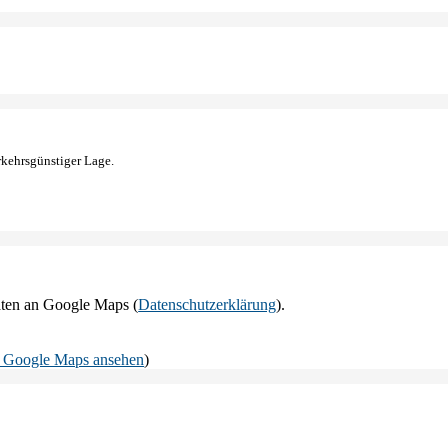
rkehrsgünstiger Lage.
aten an Google Maps (
Datenschutzerklärung
).
f Google Maps ansehen
)