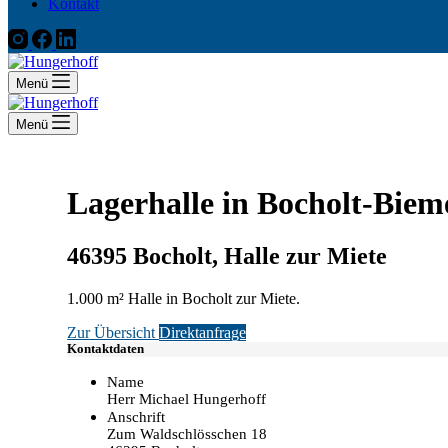
Kontakt
Menü
Menü
Lagerhalle in Bocholt-Biem
46395 Bocholt, Halle zur Miete
1.000 m² Halle in Bocholt zur Miete.
Zur Übersicht
Direktanfrage
Kontaktdaten
Name
Herr Michael Hungerhoff
Anschrift
Zum Waldschlösschen 18