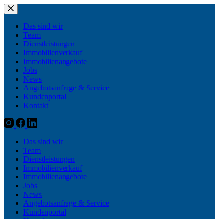
Zum
Inhalt
springen
Das sind wir
Team
Dienstleistungen
Immobilienverkauf
Immobilienangebote
Jobs
News
Angebotsanfrage & Service
Kundenportal
Kontakt
Das sind wir
Team
Dienstleistungen
Immobilienverkauf
Immobilienangebote
Jobs
News
Angebotsanfrage & Service
Kundenportal