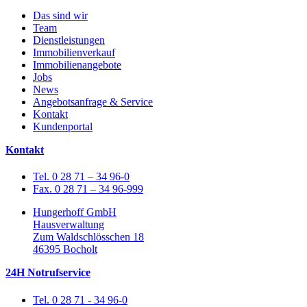
Das sind wir
Team
Dienstleistungen
Immobilienverkauf
Immobilienangebote
Jobs
News
Angebotsanfrage & Service
Kontakt
Kundenportal
Kontakt
Tel. 0 28 71 – 34 96-0
Fax. 0 28 71 – 34 96-999
Hungerhoff GmbH
Hausverwaltung
Zum Waldschlösschen 18
46395 Bocholt
24H Notrufservice
Tel. 0 28 71 - 34 96-0