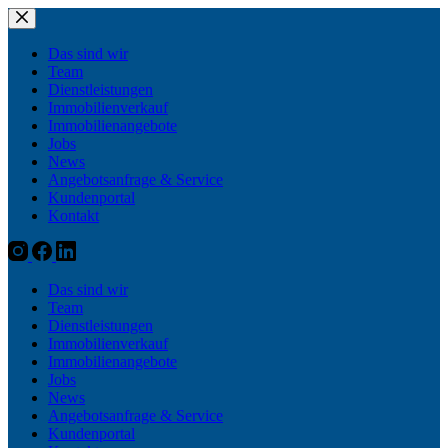
Zum
Inhalt
springen
Das sind wir
Team
Dienstleistungen
Immobilienverkauf
Immobilienangebote
Jobs
News
Angebotsanfrage & Service
Kundenportal
Kontakt
Das sind wir
Team
Dienstleistungen
Immobilienverkauf
Immobilienangebote
Jobs
News
Angebotsanfrage & Service
Kundenportal