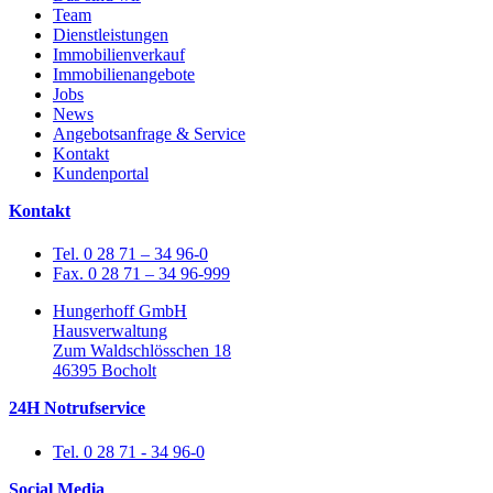
Team
Dienstleistungen
Immobilienverkauf
Immobilienangebote
Jobs
News
Angebotsanfrage & Service
Kontakt
Kundenportal
Kontakt
Tel. 0 28 71 – 34 96-0
Fax. 0 28 71 – 34 96-999
Hungerhoff GmbH
Hausverwaltung
Zum Waldschlösschen 18
46395 Bocholt
24H Notrufservice
Tel. 0 28 71 - 34 96-0
Social Media