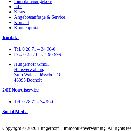
Immobilienangebote
Jobs
News
Angebotsanfrage & Service
Kontakt
Kundenportal
Kontakt
Tel. 0 28 71 – 34 96-0
Fax. 0 28 71 – 34 96-999
Hungerhoff GmbH
Hausverwaltung
Zum Waldschlösschen 18
46395 Bocholt
24H Notrufservice
Tel. 0 28 71 - 34 96-0
Social Media
Copyright © 2026 Hungerhoff – Immobilienverwaltung. All rights res