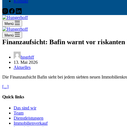
Kontakt
Menü
Menü
Finanzaufsicht: Bafin warnt vor riskante
hngrhff
13. Mai 2026
Aktuelles
Die Finanzaufsicht Bafin sieht bei jedem siebten neuen Immobilienk
[...]
Quick links
Das sind wir
Team
Dienstleistungen
Immobilienverkauf