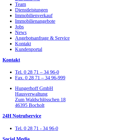
Team
Dienstleistungen
Immobilienverkauf
Immobilienangebote
Jobs
News
Angebotsanfrage & Service
Kontakt
Kundenportal
Kontakt
Tel. 0 28 71 – 34 96-0
Fax. 0 28 71 – 34 96-999
Hungerhoff GmbH
Hausverwaltung
Zum Waldschlösschen 18
46395 Bocholt
24H Notrufservice
Tel. 0 28 71 - 34 96-0
Social Media