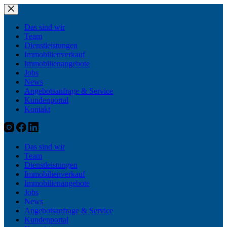
Zum
Inhalt
springen
Das sind wir
Team
Dienstleistungen
Immobilienverkauf
Immobilienangebote
Jobs
News
Angebotsanfrage & Service
Kundenportal
Kontakt
Das sind wir
Team
Dienstleistungen
Immobilienverkauf
Immobilienangebote
Jobs
News
Angebotsanfrage & Service
Kundenportal