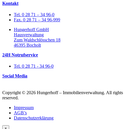
Kontakt
Tel. 0 28 71 – 34 96-0
Fax. 0 28 71 – 34 96-999
Hungerhoff GmbH
Hausverwaltung
Zum Waldschlösschen 18
46395 Bocholt
24H Notrufservice
Tel. 0 28 71 - 34 96-0
Social Media
Copyright © 2026 Hungerhoff – Immobilienverwaltung. All rights
reserved.
Impressum
AGB’s
Datenschutzerklärung
×