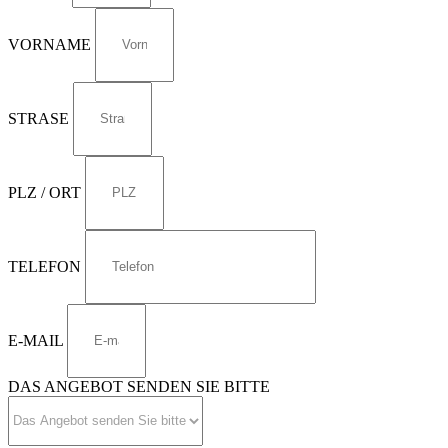
VORNAME
STRASE
PLZ / ORT
TELEFON
E-MAIL
DAS ANGEBOT SENDEN SIE BITTE