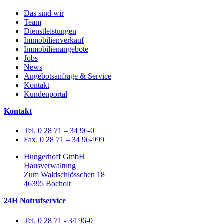
Das sind wir
Team
Dienstleistungen
Immobilienverkauf
Immobilienangebote
Jobs
News
Angebotsanfrage & Service
Kontakt
Kundenportal
Kontakt
Tel. 0 28 71 – 34 96-0
Fax. 0 28 71 – 34 96-999
Hungerhoff GmbH
Hausverwaltung
Zum Waldschlösschen 18
46395 Bocholt
24H Notrufservice
Tel. 0 28 71 - 34 96-0