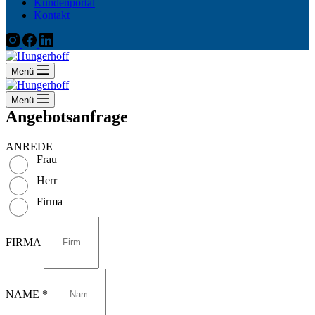
Kundenportal
Kontakt
Menü
Menü
Angebotsanfrage
ANREDE
Frau
Herr
Firma
FIRMA
NAME *